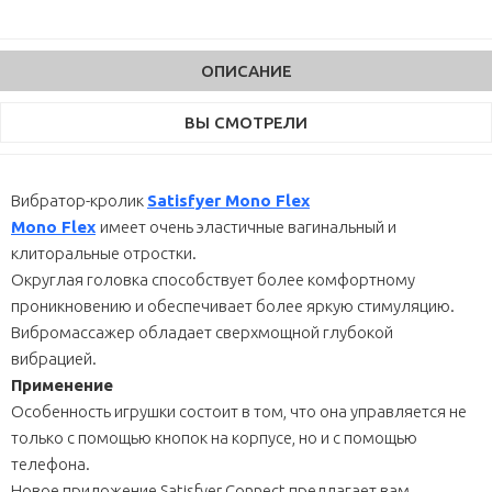
ОПИСАНИЕ
ВЫ СМОТРЕЛИ
Вибратор-кролик
Satisfyer Mono Flex
Mono Flex
имеет очень эластичные вагинальный и
клиторальные отростки.
Округлая головка способствует более комфортному
проникновению и обеспечивает более яркую стимуляцию.
Вибромассажер обладает сверхмощной глубокой
вибрацией.
Применение
Особенность игрушки состоит в том, что она управляется не
только с помощью кнопок на корпусе, но и с помощью
телефона.
Новое приложение Satisfyer Connect предлагает вам