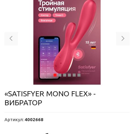
Previous
Ne
«SATISFYER MONO FLEX» -
ВИБРАТОР
Артикул:
4002668