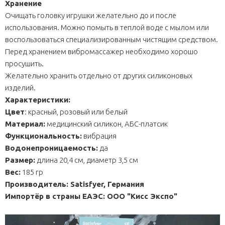
Хранение
Очищать головку игрушки желательно до и после
использования. Можно помыть в теплой воде с мылом или
воспользоваться специализированным чистящим средством.
Перед хранением вибромассажер необходимо хорошо
просушить.
Желательно хранить отдельно от других силиконовых
изделий.
Характеристики:
Цвет
: красный, розовый или белый
Материал:
медицинский силикон, АБС-платсик
Функциональность:
вибрация
Водонепроницаемость:
да
Размер:
длина 20,4 см, диаметр 3,5 см
Вес:
185 гр
Производитель: Satisfyer, Германия
Импортёр в страны ЕАЭС:
ООО "Кисс Экспо"