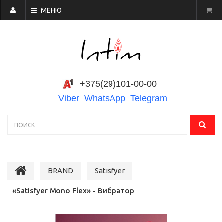
МЕНЮ
+375(29)101-00-00
Viber
WhatsApp
Telegram
BRAND
Satisfyer
«Satisfyer Mono Flex» - Вибратор