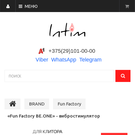
МЕНЮ
+375(29)101-00-00
Viber
WhatsApp
Telegram
BRAND
Fun Factory
«Fun Factory BE.ONE» - вибростимулятор