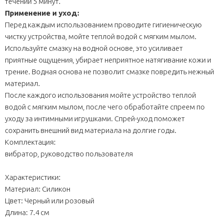
течении 5 минут.
Применение и уход:
Перед каждым использованием проводите гигиеническую
чистку устройства, мойте теплой водой с мягким мылом.
Используйте смазку на водной основе, это усиливает
приятные ощущения, убирает неприятное натягивание кожи и
трение. Водная основа не позволит смазке повредить нежный
материал.
После каждого использования мойте устройство теплой
водой с мягким мылом, после чего обработайте спреем по
уходу за интимными игрушками. Спрей-уход поможет
сохранить внешний вид материала на долгие годы.
Комплектация:
вибратор, руководство пользователя
Характеристики:
Материал: Силикон
Цвет: Черный или розовый
Длина: 7.4 см