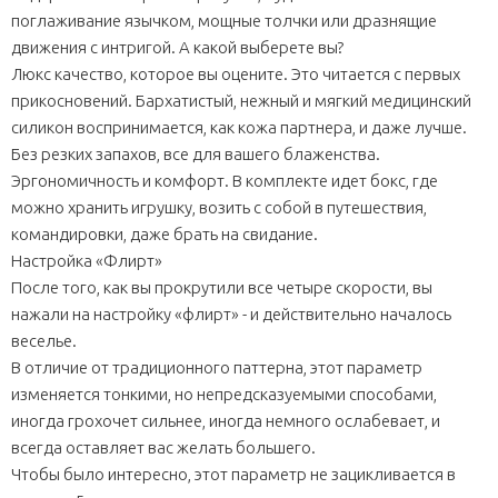
поглаживание язычком, мощные толчки или дразнящие
движения с интригой. А какой выберете вы?
Люкс качество, которое вы оцените. Это читается с первых
прикосновений. Бархатистый, нежный и мягкий медицинский
силикон воспринимается, как кожа партнера, и даже лучше.
Без резких запахов, все для вашего блаженства.
Эргономичность и комфорт. В комплекте идет бокс, где
можно хранить игрушку, возить с собой в путешествия,
командировки, даже брать на свидание.
Настройка «Флирт»
После того, как вы прокрутили все четыре скорости, вы
нажали на настройку «флирт» - и действительно началось
веселье.
В отличие от традиционного паттерна, этот параметр
изменяется тонкими, но непредсказуемыми способами,
иногда грохочет сильнее, иногда немного ослабевает, и
всегда оставляет вас желать большего.
Чтобы было интересно, этот параметр не зацикливается в