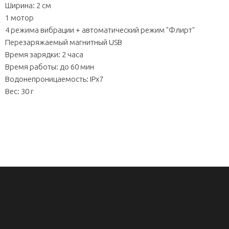
Ширина: 2 см
1 мотор
4 режима вибрации + автоматический режим "Флирт"
Перезаряжаемый магнитный USB
Время зарядки: 2 часа
Время работы: до 60 мин
Водонепроницаемость: IPx7
Вес: 30 г