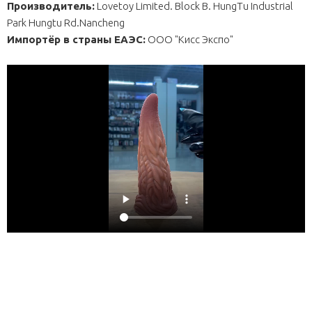
Производитель:
Lovetoy Limited. Block B. HungTu Industrial
Park Hungtu Rd.Nancheng
Импортёр в страны ЕАЭС:
ОOО "Кисс Экспо"