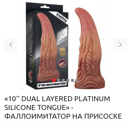
Previous
Ne
«10'' DUAL LAYERED PLATINUM
SILICONE TONGUE» -
ФАЛЛОИМИТАТОР НА ПРИСОСКЕ