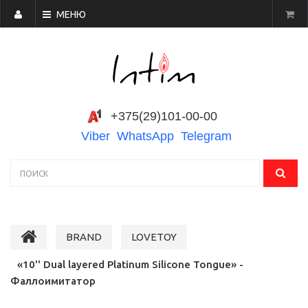
МЕНЮ
+375(29)101-00-00
Viber
WhatsApp
Telegram
BRAND
LOVETOY
«10'' Dual layered Platinum Silicone Tongue» -
Фаллоимитатор