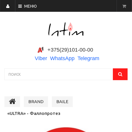
МЕНЮ
+375(29)101-00-00
Viber
WhatsApp
Telegram
BRAND
BAILE
«ULTRA» - Фаллопротез