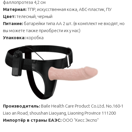
фаллопротеза 4,2 см
Материал:
ТПР, искусственная кожа, АБС-пластик, ПУ
Цвет:
телесный, черный
Питание:
батарейки типа АА 2 шт. (в комплект не входят, но
вы можете также приобрести их у нас)
Упаковка:
коробка
Производитель:
Baile Health Care Product Co.Ltd. No.160-1
Liao an Road, shoushan Liaoyang, Liaoning Province 111200
Импортёр в страны ЕАЭС:
ОOО "Кисс Экспо"