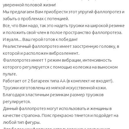
уверенной половой жизни!
Мы предлагаем Вам приобрести этот упругий фаллопротез и
забыть о проблемах с потенцией.
Все, что Вам надо, так это надеть трусики на широкой резинке
и положить свой член в полое пространство фаллопротеза.
И вуаля... Ваш герой готов к победам!
Реалистичный фаллопротез имеет заостренную головку, в
которой и расположен виброэлемент.
Фаллопротез имеет 1 режим вибрации, интенсивность
которого регулируется с помощью колесика на выносном
пульте.
Работает от 2 батареек типа АА (в комплект не входят!).
Трусики изготовлены из мягкой искусственной кожи.
Благодаря эластичным резинкам размер трусиков
регулируется.
Данный фаллопротез могут использовать и женщины в
качестве страпона. Пояс прекрасно тянется и подойдет на
любой тип фигуры.