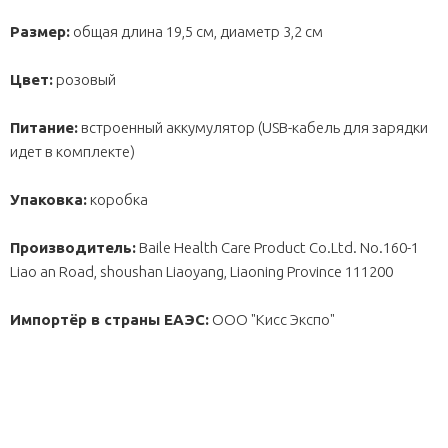
Размер:
общая длина 19,5 см, диаметр 3,2 см
Цвет:
розовый
Питание:
встроенный аккумулятор (USB-кабель для зарядки
идет в комплекте)
Упаковка:
коробка
Производитель:
Baile Health Care Product Co.Ltd. No.160-1
Liao an Road, shoushan Liaoyang, Liaoning Province 111200
Импортёр в страны ЕАЭС:
ОOО "Кисс Экспо"