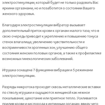
электростимуляции, который будет не только радовать Вас
яркими оргазмами, но и позаботится о состоянии Вашего
женского здоровья.
Благодаря электростимуляции вибратор вызывает
дополнительный приток крови к органам малого таза, что в
свою очередь приводит к укреплению и повышению тонуса
стенок влагалища, увеличению чувствительности и
восприимчивости эрогенных зон, улучшению общего
состояния женских половых органов, а также к профилактике
возможных гинекологических заболеваний.
Игрушка оснащена 7 функциями вибрации и 5 режимами
электростимуляции.
Разряды микротока проходят сквозь металлические вставки
по стволу игрушки и ощущаются женщиной как нежное
покалывание, щекотание или приятное тепло. Усиливается
прилив крови и кислорода к интимным органам, ввиду чего