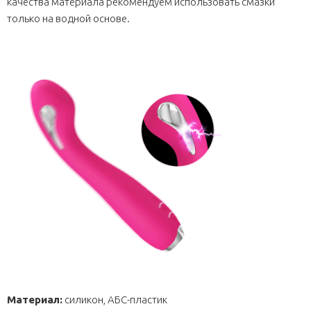
качества материала рекомендуем использовать смазки
только на водной основе.
Материал:
силикон, АБС-пластик