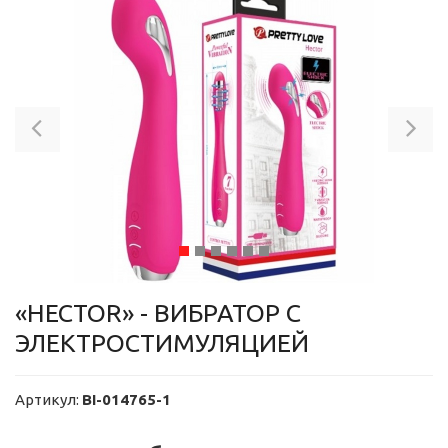
Previous
Ne
«HECTOR» - ВИБРАТОР С
ЭЛЕКТРОСТИМУЛЯЦИЕЙ
Артикул:
BI-014765-1