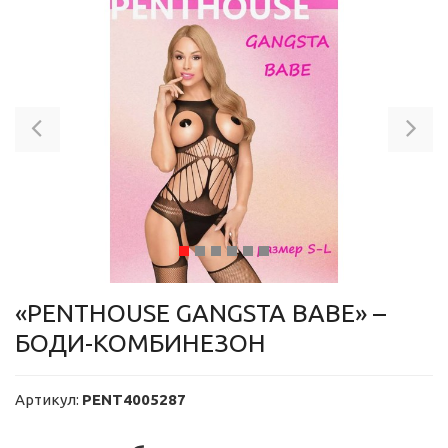
Previous
Ne
«PENTHOUSE GANGSTA BABE» –
БОДИ-КОМБИНЕЗОН
Артикул:
PENT4005287